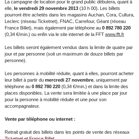
La campagne de location pour le grand public débutera, quant à
elle,
le vendredi 29 novembre 2013
(10 h 00). Les billets
pourront être achetés dans les magasins Auchan, Cora, Cultura,
Leclerc (réseau Ticketnet), FNAC, Carrefour, Géant (réseau
France Billet), mais également par téléphone au
0 892 780 220
(0,34 €/min.) ou enfin via le site internet de la FFT
www.fft.fr
Les billets seront également vendus dans la limite de quatre par
jour et par personne (soit un maximum de douze billets par
personne).
Les personnes à mobilité réduite, quant à elles, pourront acheter
leur billet à partir du
mercredi 27 novembre
, uniquement par
téléphone au
0 892 780 220
(0,34 €/min.) et dans la limite des
places disponibles. La vente sera limitée à une place par jour
pour la personne à mobilité réduite et une pour son
accompagnateur.
Vente par téléphone ou internet :
Retrait gratuit des billets dans les points de vente des réseaux
Ticketnet
et
France Billet
.