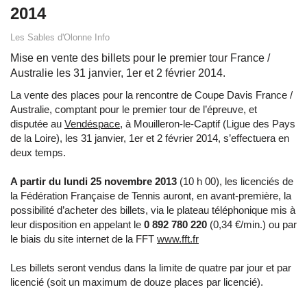
2014
Les Sables d'Olonne Info
Mise en vente des billets pour le premier tour France /
Australie les 31 janvier, 1er et 2 février 2014.
La vente des places pour la rencontre de Coupe Davis France /
Australie, comptant pour le premier tour de l’épreuve, et
disputée au
Vendéspace
, à Mouilleron-le-Captif (Ligue des Pays
de la Loire), les 31 janvier, 1er et 2 février 2014, s’effectuera en
deux temps.
A partir du lundi 25 novembre 2013
(10 h 00), les licenciés de
la Fédération Française de Tennis auront, en avant-première, la
possibilité d’acheter des billets, via le plateau téléphonique mis à
leur disposition en appelant le
0 892 780 220
(0,34 €/min.) ou par
le biais du site internet de la FFT
www.fft.fr
Les billets seront vendus dans la limite de quatre par jour et par
licencié (soit un maximum de douze places par licencié).