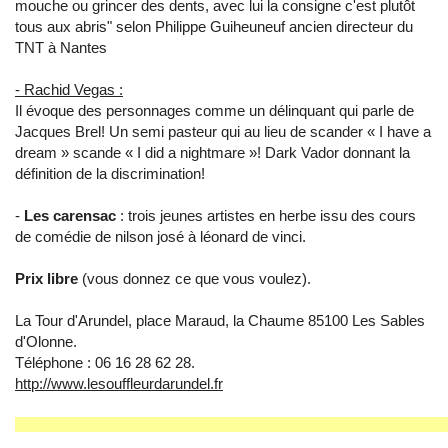
mouche ou grincer des dents, avec lui la consigne c'est plutôt
tous aux abris" selon Philippe Guiheuneuf ancien directeur du
TNT à Nantes
- Rachid Vegas :
Il évoque des personnages comme un délinquant qui parle de
Jacques Brel! Un semi pasteur qui au lieu de scander « I have a
dream » scande « I did a nightmare »! Dark Vador donnant la
définition de la discrimination!
-
Les carensac
: trois jeunes artistes en herbe issu des cours
de comédie de nilson josé à léonard de vinci.
Prix libre
(vous donnez ce que vous voulez).
La Tour d'Arundel, place Maraud, la Chaume 85100 Les Sables
d'Olonne.
Téléphone : 06 16 28 62 28.
http://www.lesouffleurdarundel.fr