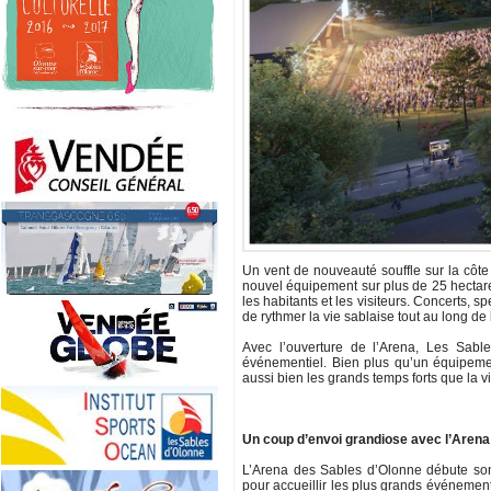
Un vent de nouveauté souffle sur la côte
nouvel équipement sur plus de 25 hectares
les habitants et les visiteurs. Concerts, 
de rythmer la vie sablaise tout au long de
Avec l’ouverture de l’Arena, Les Sabl
événementiel. Bien plus qu’un équipemen
aussi bien les grands temps forts que la vi
Un coup d’envoi grandiose avec l’Aren
L’Arena des Sables d’Olonne débute son
pour accueillir les plus grands événement