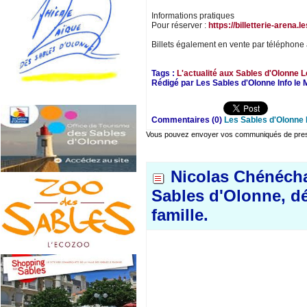
Informations pratiques
Pour réserver :
https://billetterie-arena.
Billets également en vente par téléphone 
Tags :
L'actualité aux Sables d'Olonne
L
Rédigé par Les Sables d'Olonne Info le 
Commentaires (0)
Les Sables d'Olonne 
Vous pouvez envoyer vos communiqués de presse
Nicolas Chénécha
Sables d'Olonne, dél
famille.