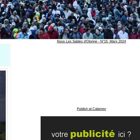
Nous Les Sables d'Olonne - N°15, Mars 2024
Publish at Calameo