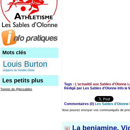
Mots clés
Louis Burton
skippers du Vendée Globe
Les petits plus
Tags :
L'actualité aux Sables d'Olonne
L
Rédigé par Les Sables d'Olonne Info le 
Tweets de @lessables
Commentaires (0)
Les Sables d'Olonne 
Vous pouvez envoyer vos communiqués de presse
La benjamine, Vi