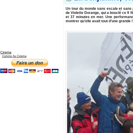
Un tour du monde sans escale et sans a
de Violette Dorange, qui a bouclé ce 9 
et 37 minutes en mer. Une performance
montrer qu’elle avait tout d’une grande !
Cinema
Comme Au Cinema