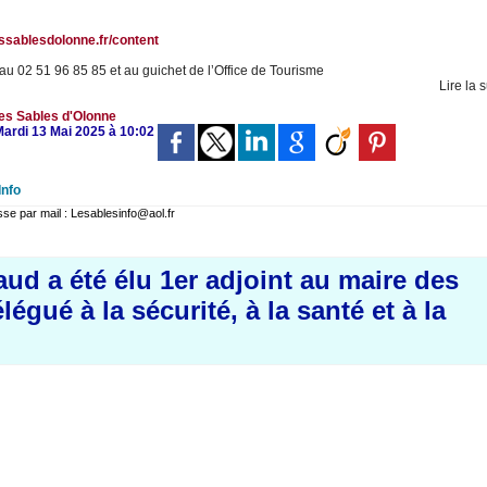
lessablesdolonne.fr/content
au 02 51 96 85 85 et au guichet de l’Office de Tourisme
Lire la s
es Sables d'Olonne
Mardi 13 Mai 2025 à 10:02
Info
 par mail : Lesablesinfo@aol.fr
ud a été élu 1er adjoint au maire des
égué à la sécurité, à la santé et à la