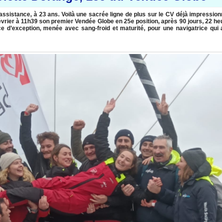
ssistance, à 23 ans. Voilà une sacrée ligne de plus sur le CV déjà impression
février à 11h39 son premier Vendée Globe en 25e position, après 90 jours, 22 h
 d’exception, menée avec sang-froid et maturité, pour une navigatrice qui 