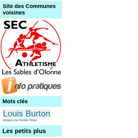
Site des Communes
voisines
Mots clés
Louis Burton
skippers du Vendée Globe
Les petits plus