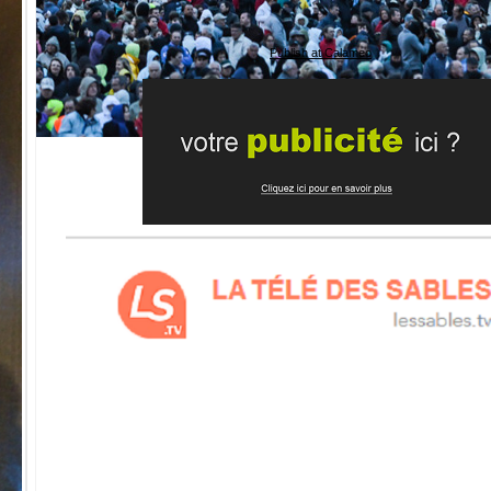
Publish at Calameo