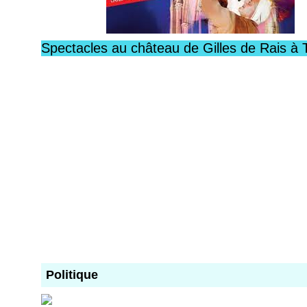
Spectacles au château de Gilles de Rais à 
Politique