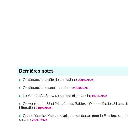
Dernières notes
Ce dimanche la fête de la musique
20/06/2026
Ce dimanche le semi marathon
24/05/2026
Le Vendée Art Show ce samedi et dimanche
01/11/2025
Ce week-end , 23 et 24 août, Les Sables d'Olonne fête les 81 ans d
Libération
21/08/2025
Quand Yannick Moreau explique son départ pour le Finistère sur le
sociaux
24/07/2025