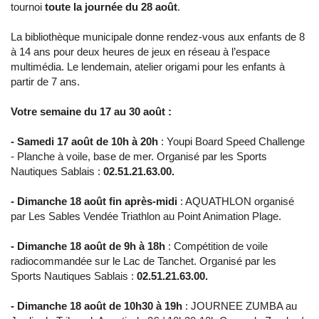
tournoi
toute la journée du 28 août
.
La bibliothèque municipale donne rendez-vous aux enfants de 8
à 14 ans pour deux heures de jeux en réseau à l’espace
multimédia. Le lendemain, atelier origami pour les enfants à
partir de 7 ans.
Votre semaine du 17 au 30 août :
- Samedi 17 août de 10h à 20h
: Youpi Board Speed Challenge
- Planche à voile, base de mer. Organisé par les Sports
Nautiques Sablais :
02.51.21.63.00.
- Dimanche 18 août fin après-midi
: AQUATHLON organisé
par Les Sables Vendée Triathlon au Point Animation Plage.
- Dimanche 18 août de 9h à 18h
: Compétition de voile
radiocommandée sur le Lac de Tanchet. Organisé par les
Sports Nautiques Sablais :
02.51.21.63.00.
- Dimanche 18 août de 10h30 à 19h
: JOURNEE ZUMBA au