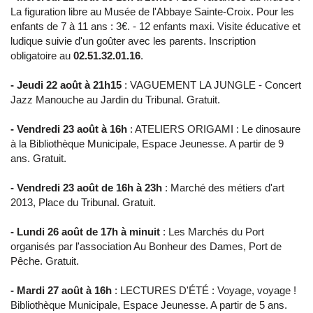
La figuration libre au Musée de l'Abbaye Sainte-Croix. Pour les
enfants de 7 à 11 ans : 3€. - 12 enfants maxi. Visite éducative et
ludique suivie d'un goûter avec les parents. Inscription
obligatoire au
02.51.32.01.16
.
- Jeudi 22 août à 21h15
: VAGUEMENT LA JUNGLE - Concert
Jazz Manouche au Jardin du Tribunal. Gratuit.
- Vendredi 23 août à 16h
: ATELIERS ORIGAMI : Le dinosaure
à la Bibliothèque Municipale, Espace Jeunesse. A partir de 9
ans. Gratuit.
- Vendredi 23 août de 16h à 23h
: Marché des métiers d'art
2013, Place du Tribunal. Gratuit.
- Lundi 26 août de 17h à minuit
: Les Marchés du Port
organisés par l'association Au Bonheur des Dames, Port de
Pêche. Gratuit.
- Mardi 27 août à 16h
: LECTURES D'ÉTÉ : Voyage, voyage !
Bibliothèque Municipale, Espace Jeunesse. A partir de 5 ans.