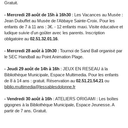
Gratuit.
- Mercredi 28 août de 15h à 16h30
: Les Vacances au Musée :
Jean Dubuffet au Musée de l'Abbaye Sainte-Croix. Pour les
enfants de 7 à 11 ans : 3€. - 12 enfants maxi. Visite éducative et
ludique suivie d'un goûter avec les parents. Inscription
obligatoire au
02.51.32.01.16
.
- Mercredi 28 août à 10h30
: Tournoi de Sand Ball organisé par
le SEC Handball au Point Animation Plage.
- Jeudi 29 août de 14h à 16h
: JEUX EN RESEAU à la
Bibliothèque Municipale, Espace Multimedia. Pour les enfants
de 8 à 14 ans : gratuit. Réservation au
02.51.21.54.21
ou
biblio.multimedia@lessablesdolonne.fr
- Vendredi 30 août à 16h
: ATELIERS ORIGAMI : Les boîtes
gigognes à la Bibliothèque Municipale, Espace Jeunesse. A
partir de 7 ans. Gratuit.