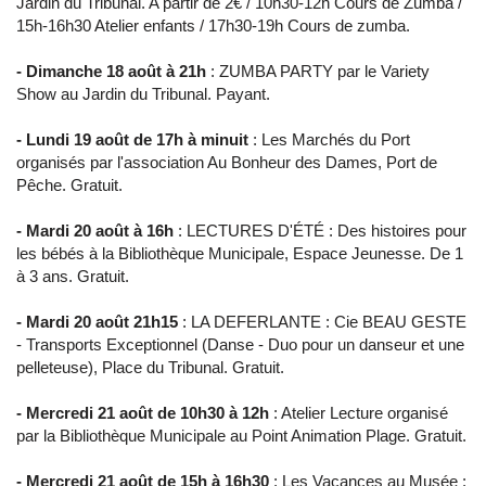
Jardin du Tribunal. A partir de 2€ / 10h30-12h Cours de Zumba /
15h-16h30 Atelier enfants / 17h30-19h Cours de zumba.
- Dimanche 18 août à 21h
: ZUMBA PARTY par le Variety
Show au Jardin du Tribunal. Payant.
- Lundi 19 août de 17h à minuit
: Les Marchés du Port
organisés par l'association Au Bonheur des Dames, Port de
Pêche. Gratuit.
- Mardi 20 août à 16h
: LECTURES D'ÉTÉ : Des histoires pour
les bébés à la Bibliothèque Municipale, Espace Jeunesse. De 1
à 3 ans. Gratuit.
- Mardi 20 août 21h15
: LA DEFERLANTE : Cie BEAU GESTE
- Transports Exceptionnel (Danse - Duo pour un danseur et une
pelleteuse), Place du Tribunal. Gratuit.
- Mercredi 21 août de 10h30 à 12h
: Atelier Lecture organisé
par la Bibliothèque Municipale au Point Animation Plage. Gratuit.
- Mercredi 21 août de 15h à 16h30
: Les Vacances au Musée :