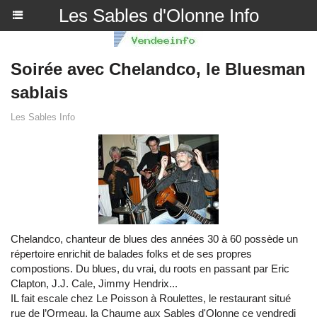
Les Sables d'Olonne Info
Soirée avec Chelandco, le Bluesman
sablais
Les Sables Info
Chelandco, chanteur de blues des années 30 à 60 possède un
répertoire enrichit de balades folks et de ses propres
compostions. Du blues, du vrai, du roots en passant par Eric
Clapton, J.J. Cale, Jimmy Hendrix...
IL fait escale chez Le Poisson à Roulettes, le restaurant situé
rue de l’Ormeau, la Chaume aux Sables d'Olonne ce vendredi