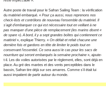
reste impeccable
».
Autre poste de travail pour le Safran Sailing Team : la vérification
du matériel embarqué. «
Pour ça aussi, nous reprenons nos
check-lists et contrôlons de nouveau l’ensemble du matériel. Il
s'agit d'embarquer ce qui est nécessaire tout en veillant à ne
pas manquer d'une pièce de remplacement (les marins disent «
de spare »). A bord, il y a sept grandes boîtes qui contiennent ce
matériel
», explique Thierry. «
On défait et refait chacune une
dernière fois et gardons en tête de limiter le poids tout en
conservant l'essentiel. Ce sera aussi le cas pour les sacs de
nourriture qui seront embarqués la semaine prochaine
», ajoute-
t-il. Les dix voiles autorisées par le règlement, elles, sont déjà en
place. Au gré des marées et des vents perceptibles dans le
bassin, Safran tire déjà sur ses amarres. Comme s'il était lui
aussi impatient de partir autour du monde.