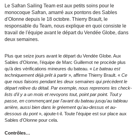
Le Safran Sailing Team est aux petits soins pour le
monocoque Safran, amarré aux pontons des Sables
d'Olonne depuis le 18 octobre. Thierry Brault, le
responsable du Team, nous explique en quoi consiste le
travail de l'équipe avant le départ du Vendée Globe, dans
deux semaines.
Plus que seize jours avant le départ du Vendée Globe. Aux
Sables d’Olonne, l'équipe de Marc Guillemot ne procède plus
qu’à des vérifications mineures du bateau. «
Le bateau est
techniquement déjà prêt à partir
», affirme Thierry Brault. «
Ce
que nous faisons pendant les deux semaines qui précèdent le
départ relève du détail. Par exemple, nous reprenons les check-
lists d'il y a un mois et revoyons tout, point par point. Tout y
passe, en commençant par l'avant du bateau jusqu'au tableau
arrière, aussi bien dans le gréement qu'au-dessus et au-
dessous du pont
», ajoute-t-il. Toute l'équipe est sur place aux
Sables d'Olonne pour cela.
Contrôles…