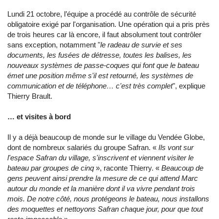
Lundi 21 octobre, l’équipe a procédé au contrôle de sécurité
obligatoire exigé par l'organisation. Une opération qui a pris près
de trois heures car là encore, il faut absolument tout contrôler
sans exception, notamment "
le radeau de survie et ses
documents, les fusées de détresse, toutes les balises, les
nouveaux systèmes de passe-coques qui font que le bateau
émet une position même s'il est retourné, les systèmes de
communication et de téléphone… c'est très complet
", explique
Thierry Brault.
… et visites à bord
Il y a déjà beaucoup de monde sur le village du Vendée Globe,
dont de nombreux salariés du groupe Safran. «
Ils vont sur
l'espace Safran du village, s'inscrivent et viennent visiter le
bateau par groupes de cinq
», raconte Thierry. «
Beaucoup de
gens peuvent ainsi prendre la mesure de ce qui attend Marc
autour du monde et la manière dont il va vivre pendant trois
mois. De notre côté, nous protégeons le bateau, nous installons
des moquettes et nettoyons Safran chaque jour, pour que tout