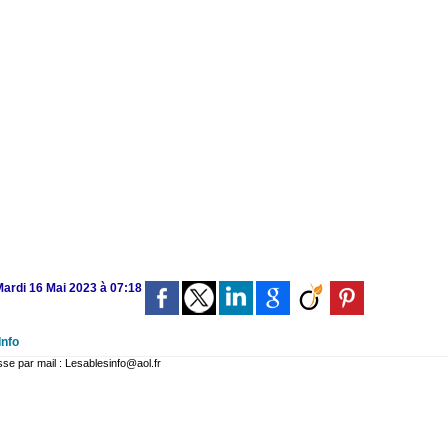
Mardi 16 Mai 2023 à 07:18
Info
 par mail : Lesablesinfo@aol.fr