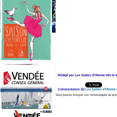
Rédigé par Les Sables d'Olonne Info le 
Commentaires (0)
Les Sables d'Olonne 
Vous pouvez envoyer vos communiqués de presse