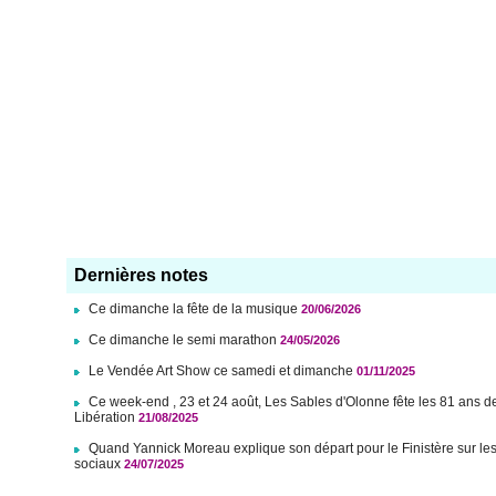
Dernières notes
Ce dimanche la fête de la musique
20/06/2026
Ce dimanche le semi marathon
24/05/2026
Le Vendée Art Show ce samedi et dimanche
01/11/2025
Ce week-end , 23 et 24 août, Les Sables d'Olonne fête les 81 ans d
Libération
21/08/2025
Quand Yannick Moreau explique son départ pour le Finistère sur le
sociaux
24/07/2025