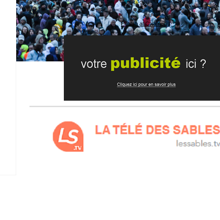
Publish at Calameo