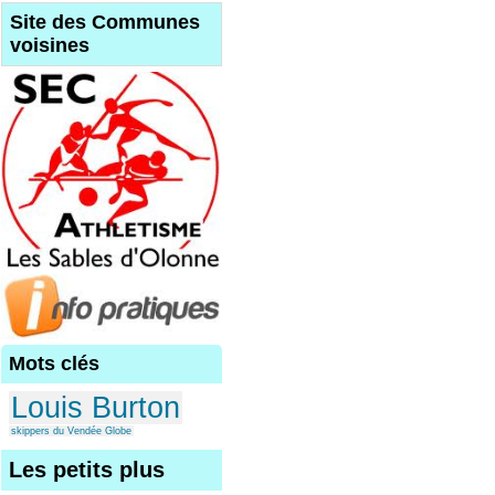
Site des Communes
voisines
Mots clés
Louis Burton
skippers du Vendée Globe
Les petits plus