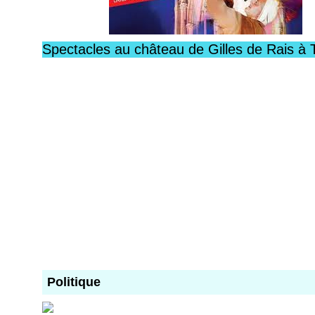
Spectacles au château de Gilles de Rais à 
Politique