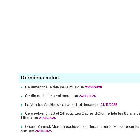
Dernières notes
Ce dimanche la fête de la musique
20/06/2026
Ce dimanche le semi marathon
24/05/2026
Le Vendée Art Show ce samedi et dimanche
01/11/2025
Ce week-end , 23 et 24 août, Les Sables d'Olonne fête les 81 ans d
Libération
21/08/2025
Quand Yannick Moreau explique son départ pour le Finistère sur le
sociaux
24/07/2025