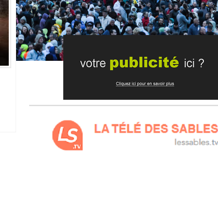
Publish at Calameo