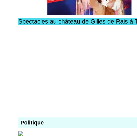
Spectacles au château de Gilles de Rais à 
Politique