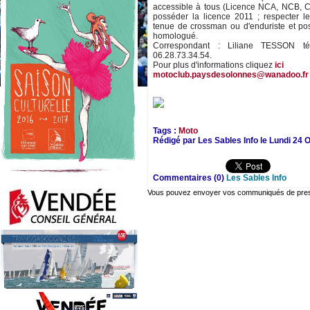
accessible à tous (Licence NCA, NCB, C
posséder la licence 2011 ; respecter l
tenue de crossman ou d'enduriste et p
homologué.
Correspondant : Liliane TESSON té
06.28.73.34.54.
Pour plus d'informations cliquez
ici
motoclub.paysdesolonnes@wanadoo.fr
Tags :
Moto
Rédigé par Les Sables Info le Lundi 24 
Commentaires (0)
Les Sables Info
Vous pouvez envoyer vos communiqués de presse