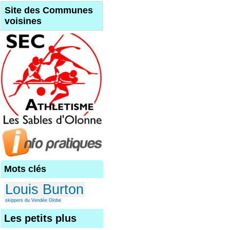
Site des Communes
voisines
Mots clés
Louis Burton
skippers du Vendée Globe
Les petits plus