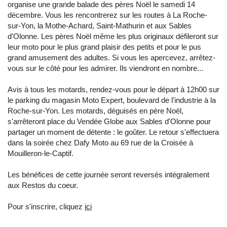
organise une grande balade des pères Noël le samedi 14
décembre. Vous les rencontrerez sur les routes à La Roche-
sur-Yon, la Mothe-Achard, Saint-Mathurin et aux Sables
d'Olonne. Les pères Noël même les plus originaux défileront sur
leur moto pour le plus grand plaisir des petits et pour le pus
grand amusement des adultes. Si vous les apercevez, arrêtez-
vous sur le côté pour les admirer. Ils viendront en nombre...
Avis à tous les motards, rendez-vous pour le départ à 12h00 sur
le parking du magasin Moto Expert, boulevard de l'industrie à la
Roche-sur-Yon. Les motards, déguisés en père Noël,
s'arrêteront place du Vendée Globe aux Sables d'Olonne pour
partager un moment de détente : le goûter. Le retour s'effectuera
dans la soirée chez Dafy Moto au 69 rue de la Croisée à
Mouilleron-le-Captif.
Les bénéfices de cette journée seront reversés intégralement
aux Restos du coeur.
Pour s'inscrire, cliquez
ici