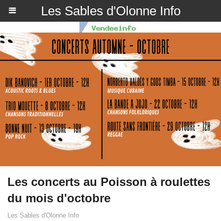
Les Sables d'Olonne Info
Les concerts au Poisson à roulettes
du mois d'octobre
Les Sables d'Olonne Info