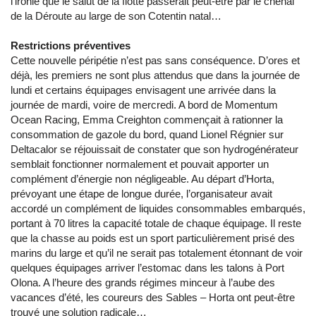
l’ironie que le salut de la flotte passerait peut-être par le chenal
de la Déroute au large de son Cotentin natal…
Restrictions préventives
Cette nouvelle péripétie n’est pas sans conséquence. D’ores et
déjà, les premiers ne sont plus attendus que dans la journée de
lundi et certains équipages envisagent une arrivée dans la
journée de mardi, voire de mercredi. A bord de Momentum
Ocean Racing, Emma Creighton commençait à rationner la
consommation de gazole du bord, quand Lionel Régnier sur
Deltacalor se réjouissait de constater que son hydrogénérateur
semblait fonctionner normalement et pouvait apporter un
complément d’énergie non négligeable. Au départ d’Horta,
prévoyant une étape de longue durée, l’organisateur avait
accordé un complément de liquides consommables embarqués,
portant à 70 litres la capacité totale de chaque équipage. Il reste
que la chasse au poids est un sport particulièrement prisé des
marins du large et qu’il ne serait pas totalement étonnant de voir
quelques équipages arriver l’estomac dans les talons à Port
Olona. A l’heure des grands régimes minceur à l’aube des
vacances d’été, les coureurs des Sables – Horta ont peut-être
trouvé une solution radicale…