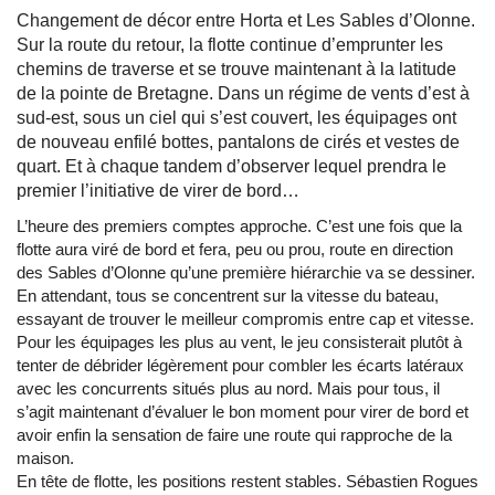
Changement de décor entre Horta et Les Sables d’Olonne.
Sur la route du retour, la flotte continue d’emprunter les
chemins de traverse et se trouve maintenant à la latitude
de la pointe de Bretagne. Dans un régime de vents d’est à
sud-est, sous un ciel qui s’est couvert, les équipages ont
de nouveau enfilé bottes, pantalons de cirés et vestes de
quart. Et à chaque tandem d’observer lequel prendra le
premier l’initiative de virer de bord…
L’heure des premiers comptes approche. C’est une fois que la
flotte aura viré de bord et fera, peu ou prou, route en direction
des Sables d’Olonne qu’une première hiérarchie va se dessiner.
En attendant, tous se concentrent sur la vitesse du bateau,
essayant de trouver le meilleur compromis entre cap et vitesse.
Pour les équipages les plus au vent, le jeu consisterait plutôt à
tenter de débrider légèrement pour combler les écarts latéraux
avec les concurrents situés plus au nord. Mais pour tous, il
s’agit maintenant d’évaluer le bon moment pour virer de bord et
avoir enfin la sensation de faire une route qui rapproche de la
maison.
En tête de flotte, les positions restent stables. Sébastien Rogues