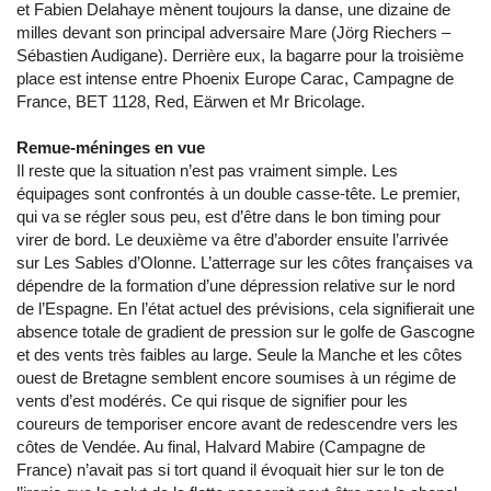
et Fabien Delahaye mènent toujours la danse, une dizaine de
milles devant son principal adversaire Mare (Jörg Riechers –
Sébastien Audigane). Derrière eux, la bagarre pour la troisième
place est intense entre Phoenix Europe Carac, Campagne de
France, BET 1128, Red, Eärwen et Mr Bricolage.
Remue-méninges en vue
Il reste que la situation n’est pas vraiment simple. Les
équipages sont confrontés à un double casse-tête. Le premier,
qui va se régler sous peu, est d’être dans le bon timing pour
virer de bord. Le deuxième va être d’aborder ensuite l’arrivée
sur Les Sables d’Olonne. L’atterrage sur les côtes françaises va
dépendre de la formation d’une dépression relative sur le nord
de l’Espagne. En l’état actuel des prévisions, cela signifierait une
absence totale de gradient de pression sur le golfe de Gascogne
et des vents très faibles au large. Seule la Manche et les côtes
ouest de Bretagne semblent encore soumises à un régime de
vents d’est modérés. Ce qui risque de signifier pour les
coureurs de temporiser encore avant de redescendre vers les
côtes de Vendée. Au final, Halvard Mabire (Campagne de
France) n’avait pas si tort quand il évoquait hier sur le ton de