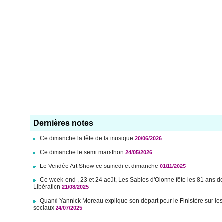
Dernières notes
Ce dimanche la fête de la musique
20/06/2026
Ce dimanche le semi marathon
24/05/2026
Le Vendée Art Show ce samedi et dimanche
01/11/2025
Ce week-end , 23 et 24 août, Les Sables d'Olonne fête les 81 ans d
Libération
21/08/2025
Quand Yannick Moreau explique son départ pour le Finistère sur le
sociaux
24/07/2025