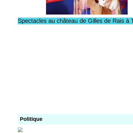
Spectacles au château de Gilles de Rais à 
Politique