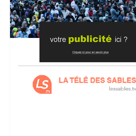
Publish at Calameo