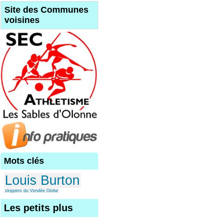
Site des Communes
voisines
Mots clés
Louis Burton
skippers du Vendée Globe
Les petits plus