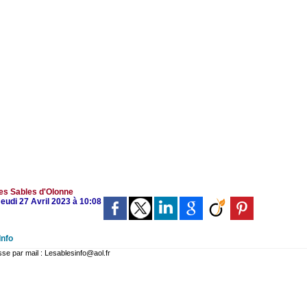
es Sables d'Olonne
Jeudi 27 Avril 2023 à 10:08
Info
 par mail : Lesablesinfo@aol.fr