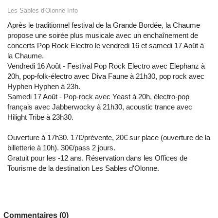
Les Sables d'Olonne Info
Après le traditionnel festival de la Grande Bordée, la Chaume
propose une soirée plus musicale avec un enchaînement de
concerts Pop Rock Electro le vendredi 16 et samedi 17 Août à
la Chaume.
Vendredi 16 Août - Festival Pop Rock Electro avec Elephanz à
20h, pop-folk-électro avec Diva Faune à 21h30, pop rock avec
Hyphen Hyphen à 23h.
Samedi 17 Août - Pop-rock avec Yeast à 20h, électro-pop
français avec Jabberwocky à 21h30, acoustic trance avec
Hilight Tribe à 23h30.
Ouverture à 17h30. 17€/prévente, 20€ sur place (ouverture de la
billetterie à 10h). 30€/pass 2 jours.
Gratuit pour les -12 ans. Réservation dans les Offices de
Tourisme de la destination Les Sables d'Olonne.
Commentaires (0)