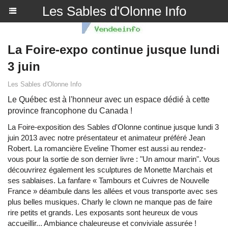
Les Sables d'Olonne Info
La Foire-expo continue jusque lundi
3 juin
Les Sables d'Olonne Info
Le Québec est à l'honneur avec un espace dédié à cette
province francophone du Canada !
La Foire-exposition des Sables d'Olonne continue jusque lundi 3
juin 2013 avec notre présentateur et animateur préféré Jean
Robert. La romancière Eveline Thomer est aussi au rendez-
vous pour la sortie de son dernier livre : "Un amour marin". Vous
découvrirez également les sculptures de Monette Marchais et
ses sablaises. La fanfare « Tambours et Cuivres de Nouvelle
France » déambule dans les allées et vous transporte avec ses
plus belles musiques. Charly le clown ne manque pas de faire
rire petits et grands. Les exposants sont heureux de vous
accueillir... Ambiance chaleureuse et conviviale assurée !