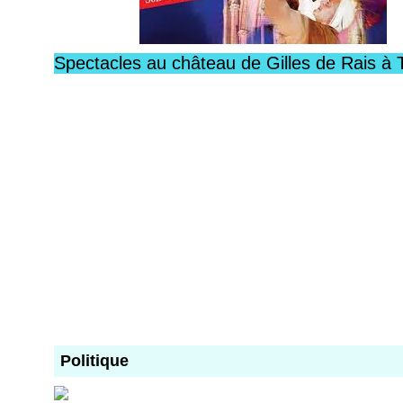
Spectacles au château de Gilles de Rais à 
Politique