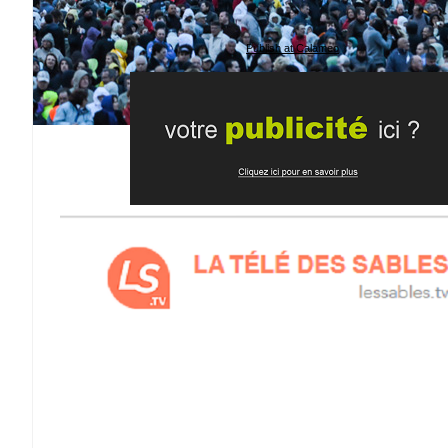
Publish at Calameo