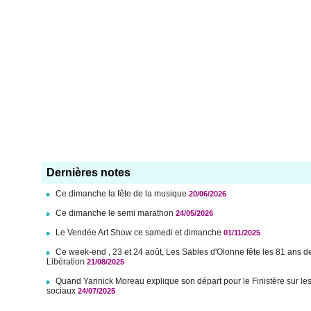
Dernières notes
Ce dimanche la fête de la musique
20/06/2026
Ce dimanche le semi marathon
24/05/2026
Le Vendée Art Show ce samedi et dimanche
01/11/2025
Ce week-end , 23 et 24 août, Les Sables d'Olonne fête les 81 ans d
Libération
21/08/2025
Quand Yannick Moreau explique son départ pour le Finistère sur le
sociaux
24/07/2025