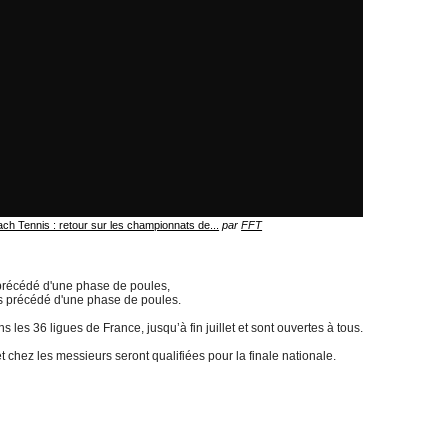
ch Tennis : retour sur les championnats de...
par
FFT
précédé d'une phase de poules,
s précédé d'une phase de poules.
 les 36 ligues de France, jusqu’à fin juillet et sont ouvertes à tous.
chez les messieurs seront qualifiées pour la finale nationale.