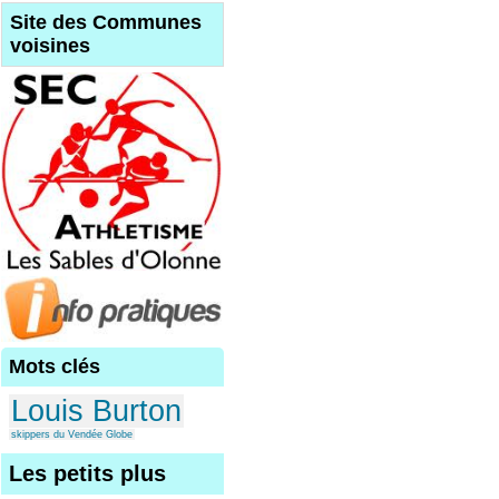
Site des Communes
voisines
Mots clés
Louis Burton
skippers du Vendée Globe
Les petits plus