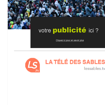
Publish at Calameo