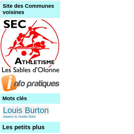
Site des Communes
voisines
Mots clés
Louis Burton
skippers du Vendée Globe
Les petits plus