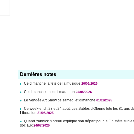
Dernières notes
Ce dimanche la fête de la musique
20/06/2026
Ce dimanche le semi marathon
24/05/2026
Le Vendée Art Show ce samedi et dimanche
01/11/2025
Ce week-end , 23 et 24 août, Les Sables d'Olonne fête les 81 ans d
Libération
21/08/2025
Quand Yannick Moreau explique son départ pour le Finistère sur le
sociaux
24/07/2025