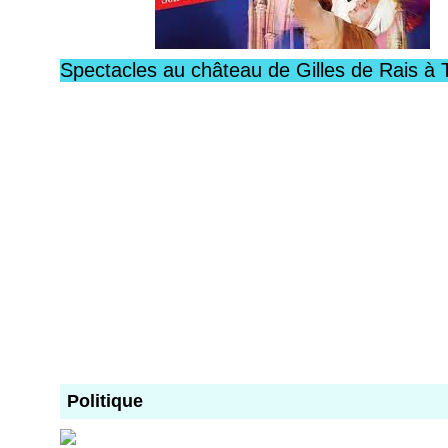
Spectacles au château de Gilles de Rais à 
Politique