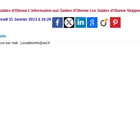
 Sables d'Olonne
L'information aux Sables d'Olonne
Les Sables d'Olonne
Skippe
Jeudi 31 Janvier 2013 à 16:26
Info
 par mail : Lesablesinfo@aol.fr