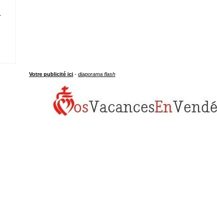
r
Votre publicité ici
-
diaporama flash