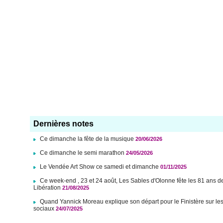
Dernières notes
Ce dimanche la fête de la musique
20/06/2026
Ce dimanche le semi marathon
24/05/2026
Le Vendée Art Show ce samedi et dimanche
01/11/2025
Ce week-end , 23 et 24 août, Les Sables d'Olonne fête les 81 ans d
Libération
21/08/2025
Quand Yannick Moreau explique son départ pour le Finistère sur le
sociaux
24/07/2025