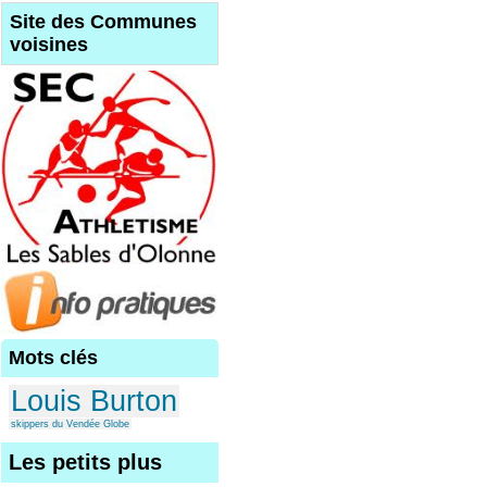
Site des Communes
voisines
Mots clés
Louis Burton
skippers du Vendée Globe
Les petits plus