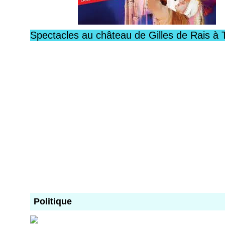
Spectacles au château de Gilles de Rais à 
Politique