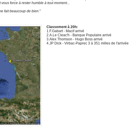
et vous force à rester humble à tout moment...
e fait beaucoup de bien.
"
Classement à 20h:
1.F.Gabart - Macif arrivé
2.A.Le Cleac'h - Banque Populaire arrivé
3.Alex Thomson - Hugo Boss arrivé
4.JP Dick - Virbac-Paprec 3 à 351 milles de l'arrivée