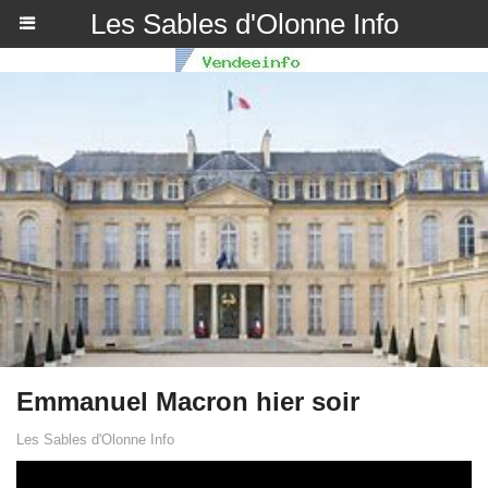
Les Sables d'Olonne Info
Emmanuel Macron hier soir
Les Sables d'Olonne Info