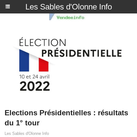
Les Sables d'Olonne Info
Elections Présidentielles : résultats
du 1° tour
Les Sables d'Olonne Info