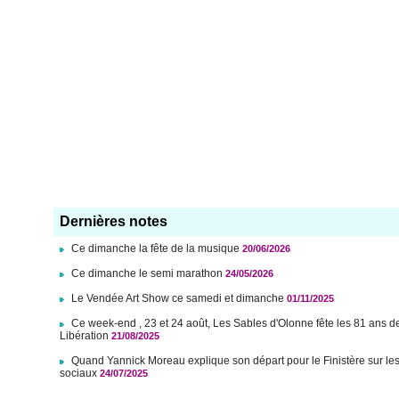
Dernières notes
Ce dimanche la fête de la musique
20/06/2026
Ce dimanche le semi marathon
24/05/2026
Le Vendée Art Show ce samedi et dimanche
01/11/2025
Ce week-end , 23 et 24 août, Les Sables d'Olonne fête les 81 ans d
Libération
21/08/2025
Quand Yannick Moreau explique son départ pour le Finistère sur le
sociaux
24/07/2025