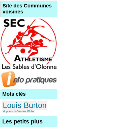
Site des Communes
voisines
Mots clés
Louis Burton
skippers du Vendée Globe
Les petits plus