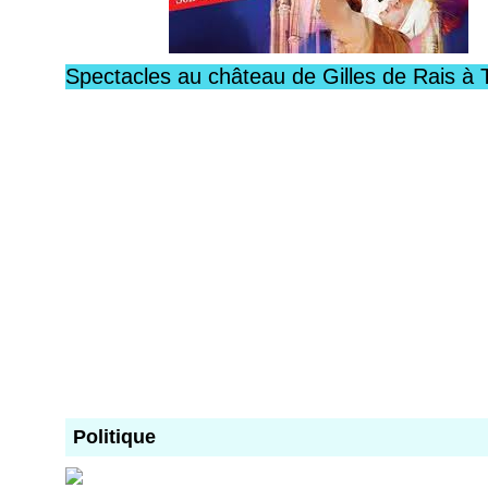
Spectacles au château de Gilles de Rais à 
Politique