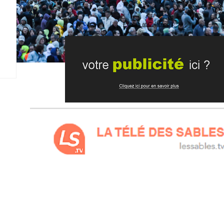
Publish at Calameo