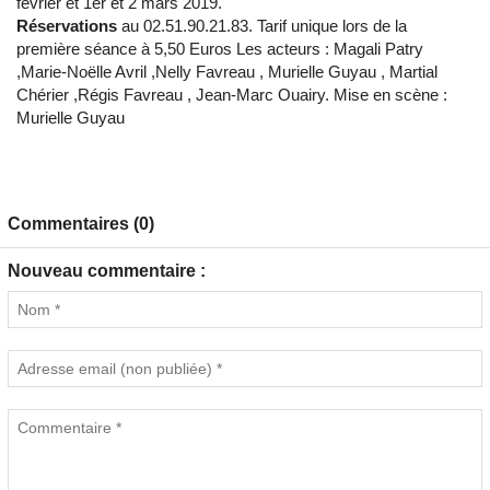
février et 1er et 2 mars 2019.
Réservations
au 02.51.90.21.83. Tarif unique lors de la
première séance à 5,50 Euros Les acteurs : Magali Patry
,Marie-Noëlle Avril ,Nelly Favreau , Murielle Guyau , Martial
Chérier ,Régis Favreau , Jean-Marc Ouairy. Mise en scène :
Murielle Guyau
Commentaires (0)
Nouveau commentaire :