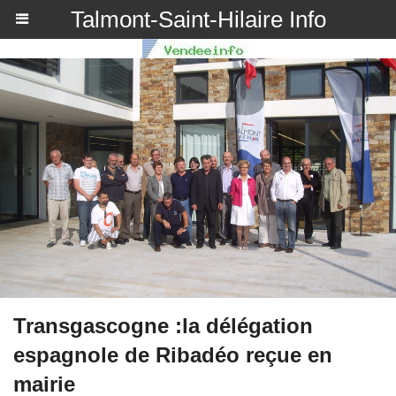
Talmont-Saint-Hilaire Info
Transgascogne :la délégation
espagnole de Ribadéo reçue en
mairie