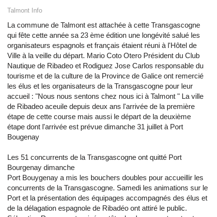
Talmont Info
La commune de Talmont est attachée à cette Transgascogne
qui fête cette année sa 23 ème édition une longévité salué les
organisateurs espagnols et français étaient réuni à l'Hôtel de
Ville à la veille du départ. Mario Coto Otero Président du Club
Nautique de Ribadeo et Rodiguez Jose Carlos responsable du
tourisme et de la culture de la Province de Galice ont remercié
les élus et les organisateurs de la Transgascogne pour leur
accueil : "Nous nous sentons chez nous ici à Talmont " La ville
de Ribadeo aceuile depuis deux ans l'arrivée de la première
étape de cette course mais aussi le départ de la deuxième
étape dont l'arrivée est prévue dimanche 31 juillet à Port
Bougenay
Les 51 concurrents de la Transgascogne ont quitté Port
Bourgenay dimanche
Port Bouygenay a mis les bouchers doubles pour accueillir les
concurrents de la Transgascogne. Samedi les animations sur le
Port et la présentation des équipages accompagnés des élus et
de la délagation espagnole de Ribadéo ont attiré le public.