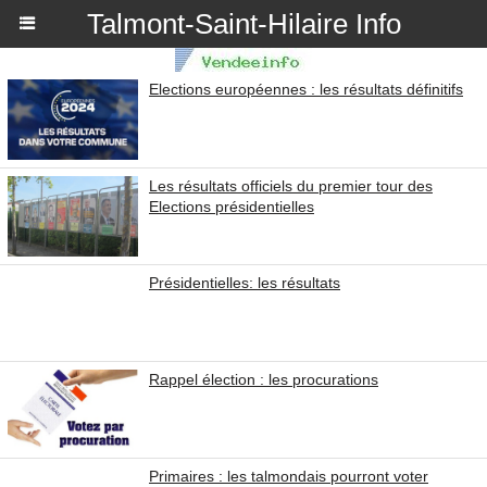
Talmont-Saint-Hilaire Info
Elections européennes : les résultats définitifs
Les résultats officiels du premier tour des
Elections présidentielles
Présidentielles: les résultats
Rappel élection : les procurations
Primaires : les talmondais pourront voter