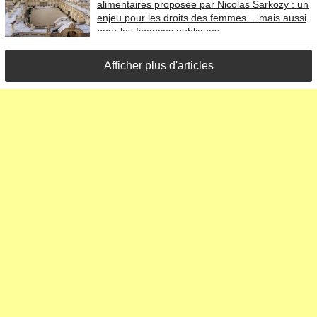
alimentaires proposée par Nicolas Sarkozy : un
enjeu pour les droits des femmes… mais aussi
pour les finances publiques
Afficher plus d'articles