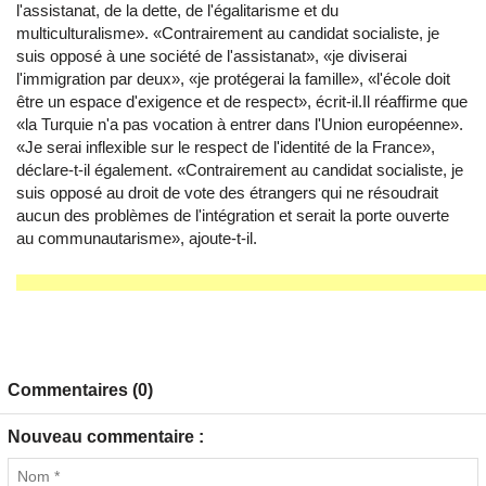
l'assistanat, de la dette, de l'égalitarisme et du
multiculturalisme». «Contrairement au candidat socialiste, je
suis opposé à une société de l'assistanat», «je diviserai
l'immigration par deux», «je protégerai la famille», «l'école doit
être un espace d'exigence et de respect», écrit-il.Il réaffirme que
«la Turquie n'a pas vocation à entrer dans l'Union européenne».
«Je serai inflexible sur le respect de l'identité de la France»,
déclare-t-il également. «Contrairement au candidat socialiste, je
suis opposé au droit de vote des étrangers qui ne résoudrait
aucun des problèmes de l'intégration et serait la porte ouverte
au communautarisme», ajoute-t-il.
Commentaires (0)
Nouveau commentaire :