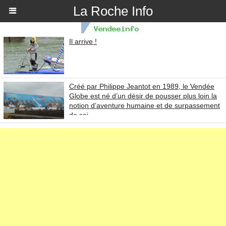
La Roche Info
Il arrive !
Créé par Philippe Jeantot en 1989, le Vendée
Globe est né d’un désir de pousser plus loin la
notion d’aventure humaine et de surpassement
de soi