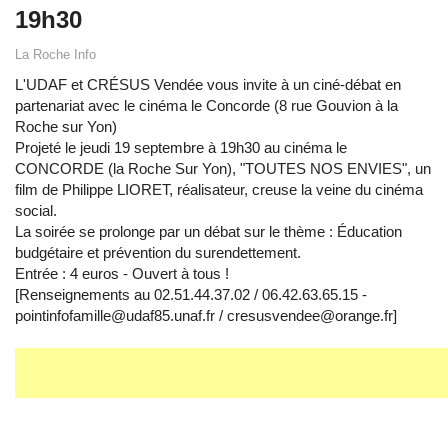
19h30
La Roche Info
L'UDAF et CRÉSUS Vendée vous invite à un ciné-débat en
partenariat avec le cinéma le Concorde (8 rue Gouvion à la
Roche sur Yon)
Projeté le jeudi 19 septembre à 19h30 au cinéma le
CONCORDE (la Roche Sur Yon), "TOUTES NOS ENVIES", un
film de Philippe LIORET, réalisateur, creuse la veine du cinéma
social.
La soirée se prolonge par un débat sur le thème : Éducation
budgétaire et prévention du surendettement.
Entrée : 4 euros - Ouvert à tous !
[Renseignements au 02.51.44.37.02 / 06.42.63.65.15 -
pointinfofamille@udaf85.unaf.fr / cresusvendee@orange.fr]