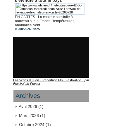
s’étendre à tout le pays
EN CARTES - La chaleur s’installe à
nouveau sur la France. Températures,
anomalies, vent...
09/08/2026 09:25
Las Vegas du Bois - Reportage M6 - Festival de...
par
Festival-de-Poupet
Archives
Avril 2026 (1)
Mars 2026 (1)
Octobre 2024 (1)