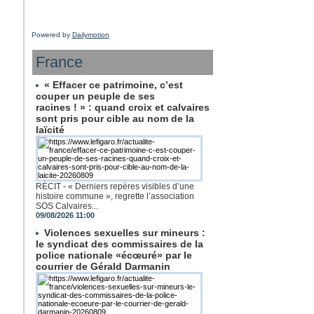
Powered by
Dailymotion
France
« Effacer ce patrimoine, c’est
couper un peuple de ses
racines ! » : quand croix et calvaires
sont pris pour cible au nom de la
laïcité
RÉCIT - « Derniers repères visibles d’une
histoire commune », regrette l’association
SOS Calvaires...
09/08/2026 11:00
Violences sexuelles sur mineurs :
le syndicat des commissaires de la
police nationale «écœuré» par le
courrier de Gérald Darmanin