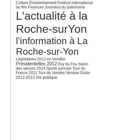
Environnement
Culture
Festival international
du film
Finances
Journées du patrimoine
L'actualité à la
Roche-surYon
l'information à La
Roche-sur-Yon
Législatives 2012 en Vendée
Présidentielles 2012
Puy du Fou
Salon
des séniors 2014
Sports yonnais
Tour de
France 2011
Tour de Vendée
Vendee Globe
Vie pratique
2012-2013