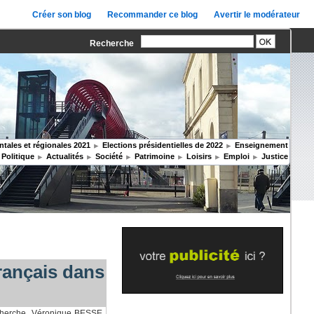
Créer son blog
Recommander ce blog
Avertir le modérateur
Recherche
tales et régionales 2021
Elections présidentielles de 2022
Enseignement
Politique
Actualités
Société
Patrimoine
Loisirs
Emploi
Justice
rançais dans
echerche, Véronique BESSE