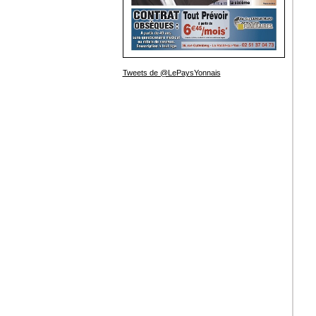
Tweets de @LePaysYonnais