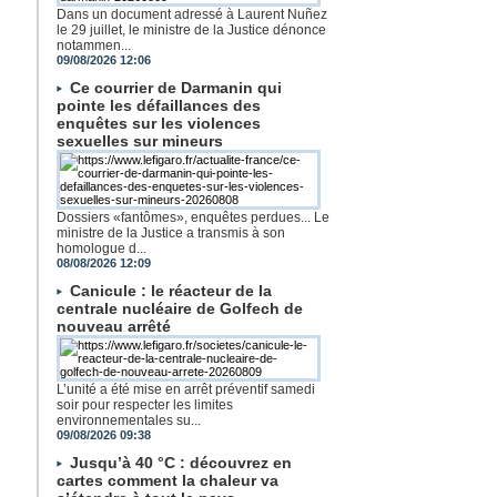
Dans un document adressé à Laurent Nuñez
le 29 juillet, le ministre de la Justice dénonce
notammen...
09/08/2026 12:06
Ce courrier de Darmanin qui
pointe les défaillances des
enquêtes sur les violences
sexuelles sur mineurs
Dossiers «fantômes», enquêtes perdues... Le
ministre de la Justice a transmis à son
homologue d...
08/08/2026 12:09
Canicule : le réacteur de la
centrale nucléaire de Golfech de
nouveau arrêté
L’unité a été mise en arrêt préventif samedi
soir pour respecter les limites
environnementales su...
09/08/2026 09:38
Jusqu’à 40 °C : découvrez en
cartes comment la chaleur va