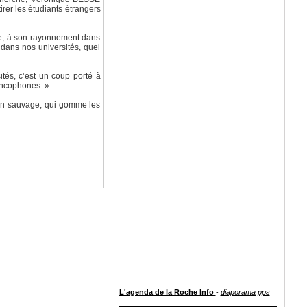
irer les étudiants étrangers
ance, à son rayonnement dans
dans nos universités, quel
tés, c’est un coup porté à
ancophones. »
tion sauvage, qui gomme les
L'agenda de la Roche Info
-
diaporama pps