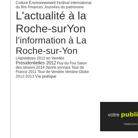
Environnement
Culture
Festival international
du film
Finances
Journées du patrimoine
L'actualité à la
Roche-surYon
l'information à La
Roche-sur-Yon
Législatives 2012 en Vendée
Présidentielles 2012
Puy du Fou
Salon
des séniors 2014
Sports yonnais
Tour de
France 2011
Tour de Vendée
Vendee Globe
Vie pratique
2012-2013