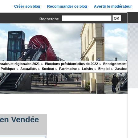
Créer son blog
Recommander ce blog
Avertir le modérateur
Recherche
tales et régionales 2021
Elections présidentielles de 2022
Enseignement
Politique
Actualités
Société
Patrimoine
Loisirs
Emploi
Justice
 en Vendée