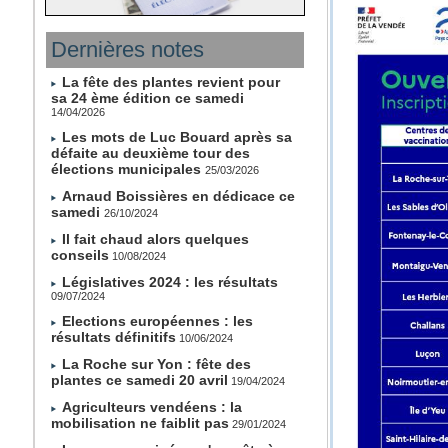
Dernières notes
La fête des plantes revient pour
sa 24 ème édition ce samedi
14/04/2026
Les mots de Luc Bouard après sa
défaite au deuxième tour des
élections municipales
25/03/2026
Arnaud Boissières en dédicace ce
samedi
26/10/2024
Il fait chaud alors quelques
conseils
10/08/2024
Législatives 2024 : les résultats
09/07/2024
Elections européennes : les
résultats définitifs
10/06/2024
La Roche sur Yon : fête des
plantes ce samedi 20 avril
19/04/2024
Agriculteurs vendéens : la
mobilisation ne faiblit pas
29/01/2024