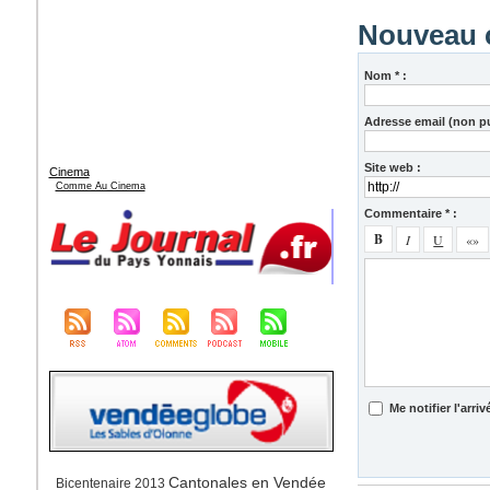
Nouveau 
Nom * :
Adresse email (non pu
Site web :
Cinema
Comme Au Cinema
Commentaire * :
Me notifier l'ar
Cantonales en Vendée
Bicentenaire 2013