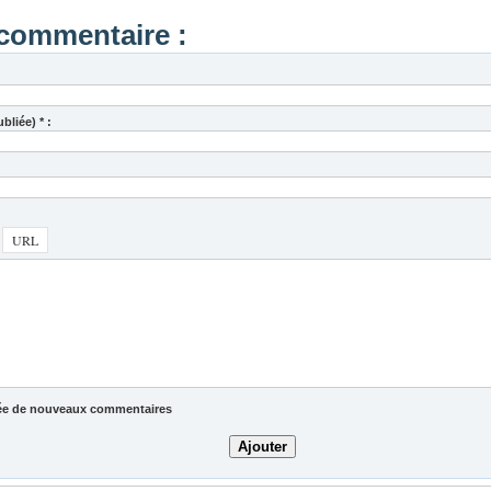
commentaire :
bliée) * :
rivée de nouveaux commentaires