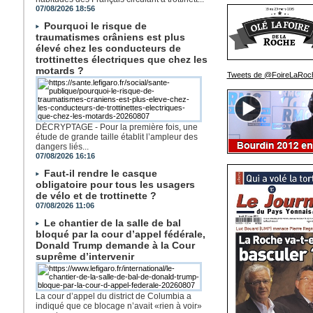
07/08/2026 18:56
Pourquoi le risque de
traumatismes crâniens est plus
élevé chez les conducteurs de
trottinettes électriques que chez les
motards ?
Tweets de @FoireLaRoc
DÉCRYPTAGE - Pour la première fois, une
étude de grande taille établit l’ampleur des
dangers liés...
07/08/2026 16:16
Faut-il rendre le casque
obligatoire pour tous les usagers
de vélo et de trottinette ?
07/08/2026 11:06
Le chantier de la salle de bal
bloqué par la cour d’appel fédérale,
Donald Trump demande à la Cour
suprême d’intervenir
La cour d’appel du district de Columbia a
indiqué que ce blocage n’avait «rien à voir»