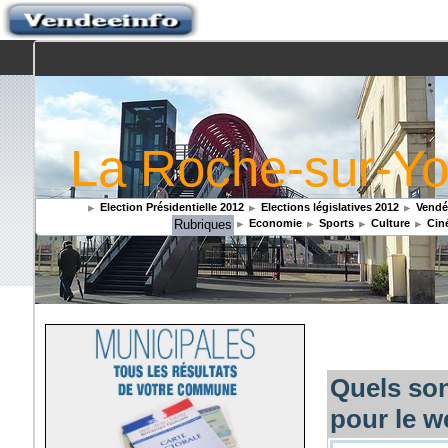
La Roche-sur-Yo
Election Présidentielle 2012
Elections législatives 2012
Vendée
Rubriques
Economie
Sports
Culture
Cin
Quels son
pour le w