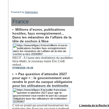
Powered by
Dailymotion
France
Millions d’euros, publications
hostiles, faux enregistrement...
Dans les méandres de l’affaire de la
tête de cochon à Nice
RÉCIT - À l’aune des révélations du quotidien
Nice-Matin, le nouveau maire Éric Ciotti
redout...
07/08/2026 19:28
« Pas question d’attendre 2027
pour agir » : le gouvernement veut
rendre le port du casque obligatoire
pour les utilisateurs de trottinette
C’est un projet qui pourrait bouleverser les
L'agenda de la Roche 
habitudes des Français circulant à trottinett...