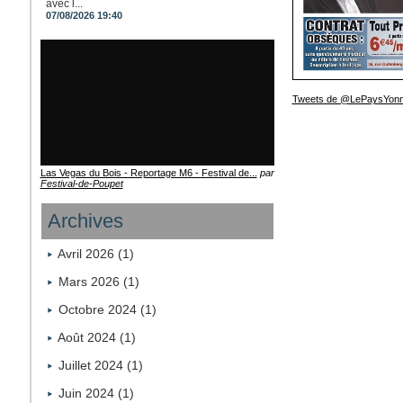
avec l...
07/08/2026 19:40
Tweets de @LePaysYonn
Las Vegas du Bois - Reportage M6 - Festival de...
par
Festival-de-Poupet
Archives
Avril 2026 (1)
Mars 2026 (1)
Octobre 2024 (1)
Août 2024 (1)
Juillet 2024 (1)
Juin 2024 (1)