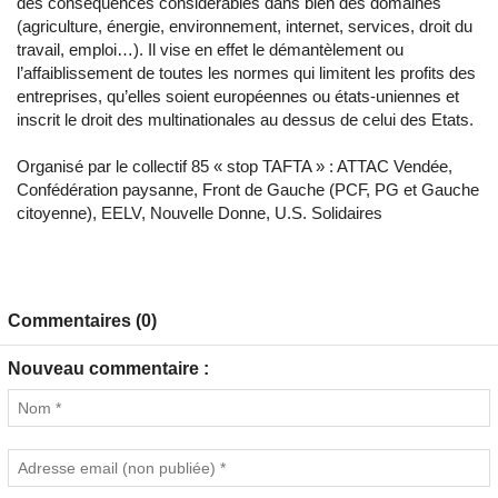
des conséquences considérables dans bien des domaines
(agriculture, énergie, environnement, internet, services, droit du
travail, emploi…). Il vise en effet le démantèlement ou
l’affaiblissement de toutes les normes qui limitent les profits des
entreprises, qu’elles soient européennes ou états-uniennes et
inscrit le droit des multinationales au dessus de celui des Etats.
Organisé par le collectif 85 « stop TAFTA » : ATTAC Vendée,
Confédération paysanne, Front de Gauche (PCF, PG et Gauche
citoyenne), EELV, Nouvelle Donne, U.S. Solidaires
Commentaires (0)
Nouveau commentaire :