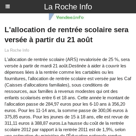
La Roche Info
L'allocation de rentrée scolaire sera
versée à partir du 21 août
La Roche Info
L'allocation de rentrée scolaire (ARS) revalorisée de 25 %, sera
versée à partir de mardi 21 août.Destinée à aider à couvrir les
dépenses liées à la rentrée comme les cartables ou les
fournitures, l'allocation de rentrée scolaire est versée par les Caf
(Caisses d'allocations familiales), sous conditions de
ressources, aux familles à revenus modestes qui ont des
enfants scolarisés entre 6 et 18 ans. Cette année le montant de
l'allocation passe de 284,97 euros pour les 6-10 ans à 356,20
euros. Pour les 11-14 ans, la somme passe de 300,06 euros à
375,85 euros. Pour les jeunes de 15 à 18 ans, elle est revue de
311,11 euros à 388,87 euros.La hausse du coût de la rentrée
scolaire 2012 par rapport à la rentrée 2011 est de 1,9%, selon
une estimation du ministère de l’Éducation nationale rendue