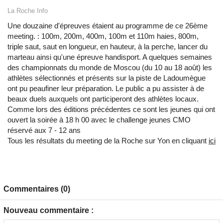
La Roche Info
Une douzaine d'épreuves étaient au programme de ce 26ème
meeting. : 100m, 200m, 400m, 100m et 110m haies, 800m,
triple saut, saut en longueur, en hauteur, à la perche, lancer du
marteau ainsi qu'une épreuve handisport. A quelques semaines
des championnats du monde de Moscou (du 10 au 18 août) les
athlètes sélectionnés et présents sur la piste de Ladoumègue
ont pu peaufiner leur préparation. Le public a pu assister à de
beaux duels auxquels ont participeront des athlètes locaux.
Comme lors des éditions précédentes ce sont les jeunes qui ont
ouvert la soirée à 18 h 00 avec le challenge jeunes CMO
réservé aux 7 - 12 ans
Tous les résultats du meeting de la Roche sur Yon en cliquant
ici
Commentaires (0)
Nouveau commentaire :