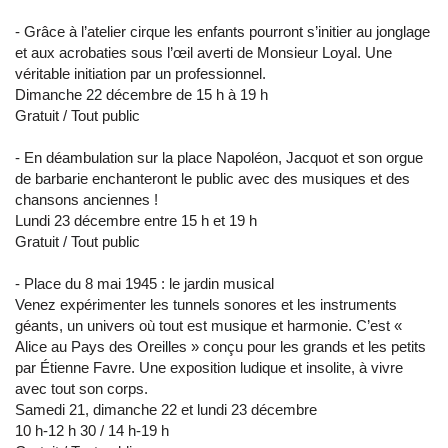
- Grâce à l’atelier cirque les enfants pourront s’initier au jonglage
et aux acrobaties sous l’œil averti de Monsieur Loyal. Une
véritable initiation par un professionnel.
Dimanche 22 décembre de 15 h à 19 h
Gratuit / Tout public
- En déambulation sur la place Napoléon, Jacquot et son orgue
de barbarie enchanteront le public avec des musiques et des
chansons anciennes !
Lundi 23 décembre entre 15 h et 19 h
Gratuit / Tout public
- Place du 8 mai 1945 : le jardin musical
Venez expérimenter les tunnels sonores et les instruments
géants, un univers où tout est musique et harmonie. C’est «
Alice au Pays des Oreilles » conçu pour les grands et les petits
par Étienne Favre. Une exposition ludique et insolite, à vivre
avec tout son corps.
Samedi 21, dimanche 22 et lundi 23 décembre
10 h-12 h 30 / 14 h-19 h