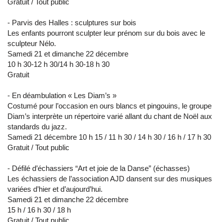
Gratuit / Tout public
- Parvis des Halles : sculptures sur bois
Les enfants pourront sculpter leur prénom sur du bois avec le
sculpteur Nélo.
Samedi 21 et dimanche 22 décembre
10 h 30-12 h 30/14 h 30-18 h 30
Gratuit
- En déambulation « Les Diam’s »
Costumé pour l’occasion en ours blancs et pingouins, le groupe
Diam’s interprète un répertoire varié allant du chant de Noël aux
standards du jazz.
Samedi 21 décembre 10 h 15 / 11 h 30 / 14 h 30 / 16 h / 17 h 30
Gratuit / Tout public
- Défilé d’échassiers “Art et joie de la Danse” (échasses)
Les échassiers de l’association AJD dansent sur des musiques
variées d’hier et d’aujourd’hui.
Samedi 21 et dimanche 22 décembre
15 h / 16 h 30 / 18 h
Gratuit / Tout public