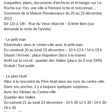
maquettes, plans, documents d’archives et échanger sur La
Roche-sur-Yon, une ville à l’histoire riche et méconnue…
Ouverture de la Maison Renaissance du 20 au 23 décembre
2013
De 11h à 18h - Rue du Vieux Marché – Entrée libre (sur
demande le reste de l’année).
- Le petit train
Déambulez dans le centre-ville avec le petit train.
Du vendredi 20 au lundi 23 décembre – 10 h-13 h / 14 h-19 h
Départ / Arrivée : place Napoléon (face à la mairie)
Arrêt sur le circuit : quartier des Halles (place du 8 mai 1945)
Gratuit / Tout public
- Le père Noël
Allez à la rencontre du Père Noël dans les rues du centre-ville.
Dans ses poches, il y a toujours quelques surprises…
Avec les Vitrines du Centre-ville
Quartier des Halles
Du samedi 21 au lundi 23 décembre - 10 h 30-12 h 30 / 14 h 30-
18 h 30