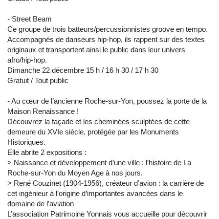
- Street Beam
Ce groupe de trois batteurs/percussionnistes groove en tempo.
Accompagnés de danseurs hip-hop, ils rappent sur des textes
originaux et transportent ainsi le public dans leur univers
afro/hip-hop.
Dimanche 22 décembre 15 h / 16 h 30 / 17 h 30
Gratuit / Tout public
- Au cœur de l’ancienne Roche-sur-Yon, poussez la porte de la
Maison Renaissance !
Découvrez la façade et les cheminées sculptées de cette
demeure du XVIe siècle, protégée par les Monuments
Historiques.
Elle abrite 2 expositions :
> Naissance et développement d’une ville : l’histoire de La
Roche-sur-Yon du Moyen Age à nos jours.
> René Couzinet (1904-1956), créateur d’avion : la carrière de
cet ingénieur à l’origine d’importantes avancées dans le
domaine de l’aviation
L’association Patrimoine Yonnais vous accueille pour découvrir