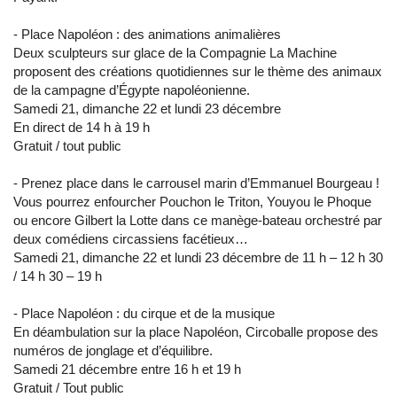
- Place Napoléon : des animations animalières
Deux sculpteurs sur glace de la Compagnie La Machine
proposent des créations quotidiennes sur le thème des animaux
de la campagne d’Égypte napoléonienne.
Samedi 21, dimanche 22 et lundi 23 décembre
En direct de 14 h à 19 h
Gratuit / tout public
- Prenez place dans le carrousel marin d’Emmanuel Bourgeau !
Vous pourrez enfourcher Pouchon le Triton, Youyou le Phoque
ou encore Gilbert la Lotte dans ce manège-bateau orchestré par
deux comédiens circassiens facétieux…
Samedi 21, dimanche 22 et lundi 23 décembre de 11 h – 12 h 30
/ 14 h 30 – 19 h
- Place Napoléon : du cirque et de la musique
En déambulation sur la place Napoléon, Circoballe propose des
numéros de jonglage et d’équilibre.
Samedi 21 décembre entre 16 h et 19 h
Gratuit / Tout public