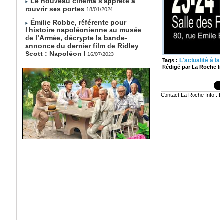
Le nouveau cinéma s'apprête à
rouvrir ses portes
18/01/2024
Émilie Robbe, référente pour
l’histoire napoléonienne au musée
de l’Armée, décrypte la bande-
annonce du dernier film de Ridley
Scott : Napoléon !
16/07/2023
L'actualité à 
Tags :
Rédigé par La Roche I
Contact La Roche Info 