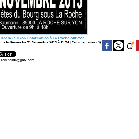
la Roche-surYon
l'information à La Roche-sur-Yon
nfo le Dimanche 24 Novembre 2013 à 11:24
|
Commentaires (0)
: Larocheinfo@gmx.com