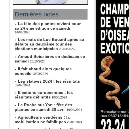
Dernières notes
La fête des plantes revient pour
sa 24 ème édition ce samedi
14/04/2026
Les mots de Luc Bouard après sa
défaite au deuxième tour des
élections municipales
25/03/2026
Arnaud Boissières en dédicace ce
samedi
26/10/2024
Il fait chaud alors quelques
conseils
10/08/2024
Législatives 2024 : les résultats
09/07/2024
Elections européennes : les
résultats définitifs
10/06/2024
La Roche sur Yon : fête des
plantes ce samedi 20 avril
19/04/2024
Agriculteurs vendéens : la
mobilisation ne faiblit pas
29/01/2024