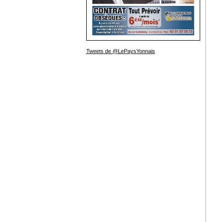
Tweets de @LePaysYonnais