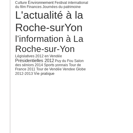
Environnement
Culture
Festival international
du film
Finances
Journées du patrimoine
L'actualité à la
Roche-surYon
l'information à La
Roche-sur-Yon
Législatives 2012 en Vendée
Présidentielles 2012
Puy du Fou
Salon
des séniors 2014
Sports yonnais
Tour de
France 2011
Tour de Vendée
Vendee Globe
Vie pratique
2012-2013