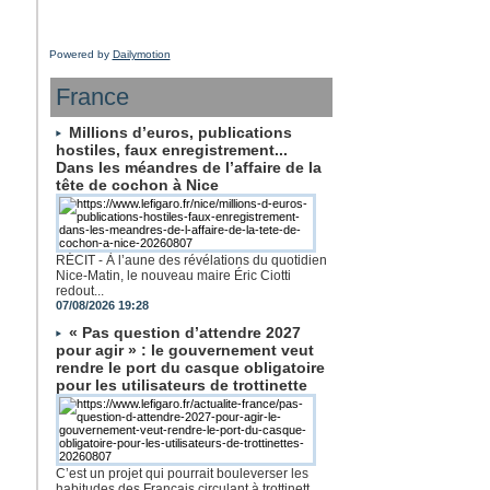
Powered by
Dailymotion
France
Millions d’euros, publications
hostiles, faux enregistrement...
Dans les méandres de l’affaire de la
tête de cochon à Nice
RÉCIT - À l’aune des révélations du quotidien
Nice-Matin, le nouveau maire Éric Ciotti
redout...
07/08/2026 19:28
« Pas question d’attendre 2027
pour agir » : le gouvernement veut
rendre le port du casque obligatoire
pour les utilisateurs de trottinette
C’est un projet qui pourrait bouleverser les
habitudes des Français circulant à trottinett...