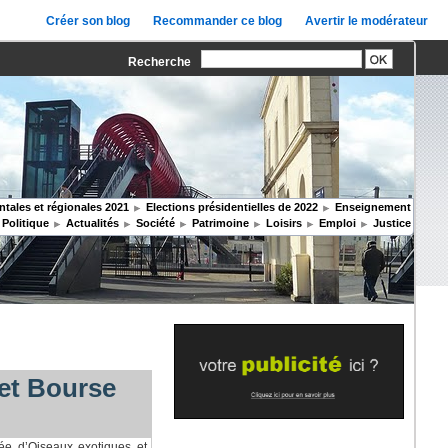
Créer son blog
Recommander ce blog
Avertir le modérateur
Recherche
tales et régionales 2021
Elections présidentielles de 2022
Enseignement
Politique
Actualités
Société
Patrimoine
Loisirs
Emploi
Justice
et Bourse
e d’Oiseaux exotiques et