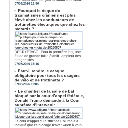
07/08/2026 18:56
Pourquoi le risque de
traumatismes crâniens est plus
élevé chez les conducteurs de
trottinettes électriques que chez les
motards ?
DÉCRYPTAGE - Pour la première fois, une
étude de grande taille établit l’ampleur des
dangers liés...
07/08/2026 16:16
Faut-il rendre le casque
obligatoire pour tous les usagers
de vélo et de trottinette ?
07/08/2026 11:06
Le chantier de la salle de bal
bloqué par la cour d’appel fédérale,
Donald Trump demande à la Cour
suprême d’intervenir
La cour d’appel du district de Columbia a
indiqué que ce blocage n’avait «rien à voir»