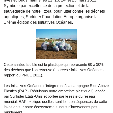
rives et fonds marins les 22, 23, 24, et 25 mars 2012.
Symbole par excellence de la protection et de la
sauvegarde de notre littoral pour lutter contre les déchets
aquatiques, Surfrider Foundation Europe organise la
17ème édition des Initiatives Océanes.
Cette année, la cible est le plastique qui représente 60 à 90%
des déchets que l'on retrouve (sources : Initiatives Océanes et
rapport du PNUE 2011).
Les Initiatives Océanes s'intègreront à la campagne Rise Above
Plastics (RAP - Réduisons notre empreinte plastique !) lancée
par Surfrider Etats-Unis et portée par le reste du réseau
mondial. RAP explique quelles sont les conséquences de cette
invasion sur notre écosystème si nous n'intervenons pas
rapidement.