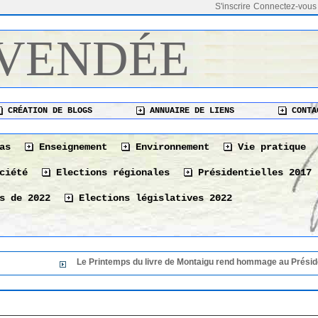
S'inscrire
Connectez-vous
 VENDÉE
CRÉATION DE BLOGS
ANNUAIRE DE LIENS
CONTA
as
Enseignement
Environnement
Vie pratique
ciété
Elections régionales
Présidentielles 2017
s de 2022
Elections législatives 2022
Le Printemps du livre de Montaigu rend hommage au Président d