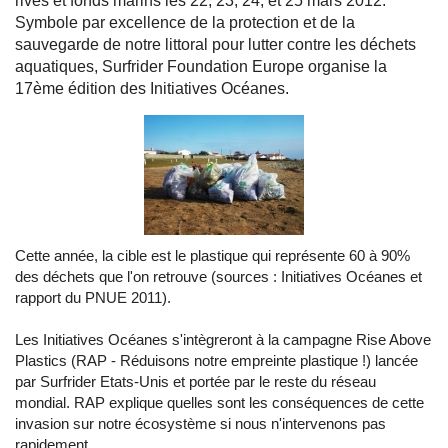
rives et fonds marins les 22, 23, 24, et 25 mars 2012.
Symbole par excellence de la protection et de la
sauvegarde de notre littoral pour lutter contre les déchets
aquatiques, Surfrider Foundation Europe organise la
17ème édition des Initiatives Océanes.
Cette année, la cible est le plastique qui représente 60 à 90%
des déchets que l'on retrouve (sources : Initiatives Océanes et
rapport du PNUE 2011).
Les Initiatives Océanes s'intègreront à la campagne Rise Above
Plastics (RAP - Réduisons notre empreinte plastique !) lancée
par Surfrider Etats-Unis et portée par le reste du réseau
mondial. RAP explique quelles sont les conséquences de cette
invasion sur notre écosystème si nous n'intervenons pas
rapidement.