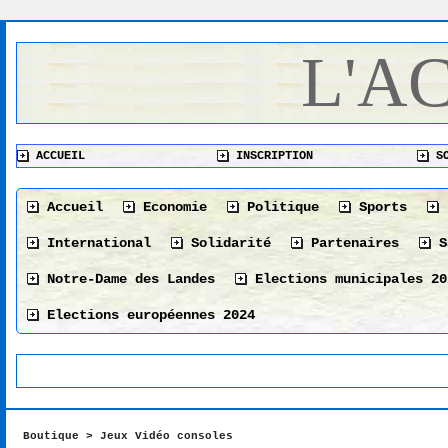
L'A
ACCUEIL
INSCRIPTION
SO
Accueil
Economie
Politique
Sports
International
Solidarité
Partenaires
S
Notre-Dame des Landes
Elections municipales 20
Elections européennes 2024
Boutique
>
Jeux Vidéo consoles