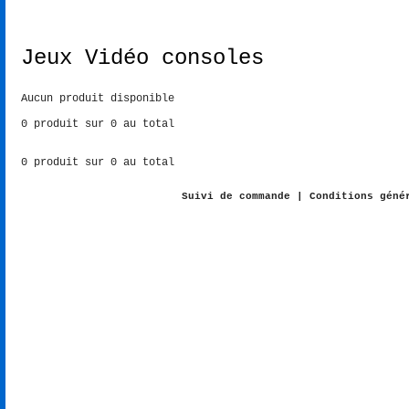
La boutique
Jeux Vidéo consoles
Aucun produit disponible
0 produit sur 0 au total
0 produit sur 0 au total
Suivi de commande
|
Conditions géné