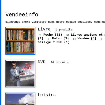
La boutique
Vendeeinfo
Bienvenue chers visiteurs dans notre espace boutique. Nous s
Livre
2 produits
Poche (81)
Livres anciens et 
(1)
Folio (3)
Vendée (4)
sais-je ? PUF (1)
DVD
26 produits
Loisirs