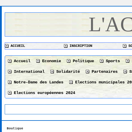
L'A
ACCUEIL
INSCRIPTION
SO
Accueil
Economie
Politique
Sports
International
Solidarité
Partenaires
S
Notre-Dame des Landes
Elections municipales 20
Elections européennes 2024
Boutique