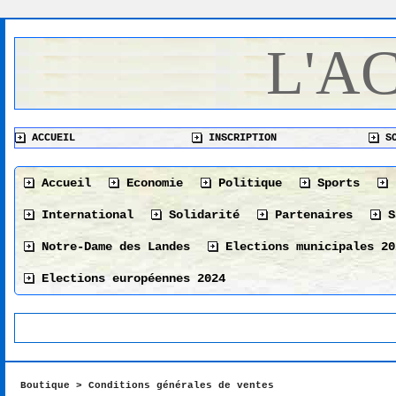
L'A
ACCUEIL
INSCRIPTION
SO
Accueil
Economie
Politique
Sports
International
Solidarité
Partenaires
S
Notre-Dame des Landes
Elections municipales 20
Elections européennes 2024
Boutique
>
Conditions générales de ventes