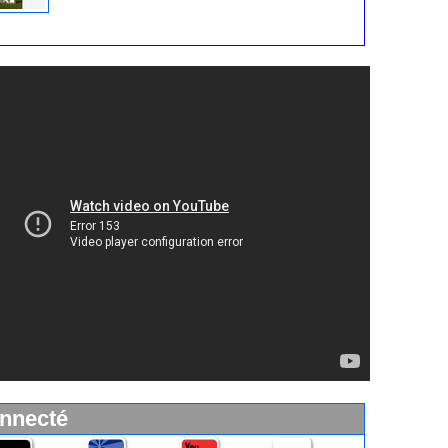
ses 40 photos de présentation, vidéos, conditions, tarifs,
nformations d’accès
nnecté