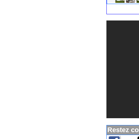
disponibilités et i
à l’Île d’Yeu.
Restez co