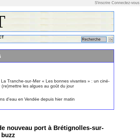
S'inscrire
Connectez-vous
T
CT
s
 La Tranche-sur-Mer « Les bonnes vivantes » : un ciné-
(re)mettre les algues au goût du jour
ions d'eau en Vendée depuis hier matin
de nouveau port à Brétignolles-sur-
e buzz