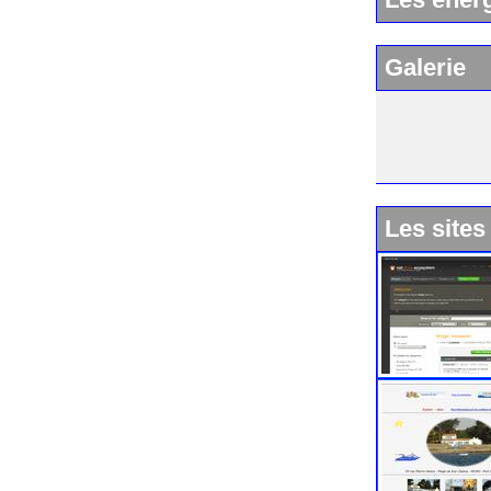
Galerie
Les sites