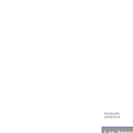
Vendeeinfo
18/09/2019
Les éner