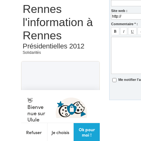
Rennes
Site web :
l'information à
Commentaire * :
Rennes
Présidentielles 2012
Solidarités
Me notifier l