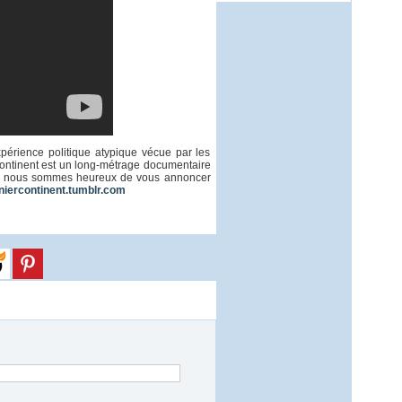
périence politique atypique vécue par les
ontinent est un long-métrage documentaire
Aussi nous sommes heureux de vous annoncer
rniercontinent.tumblr.com