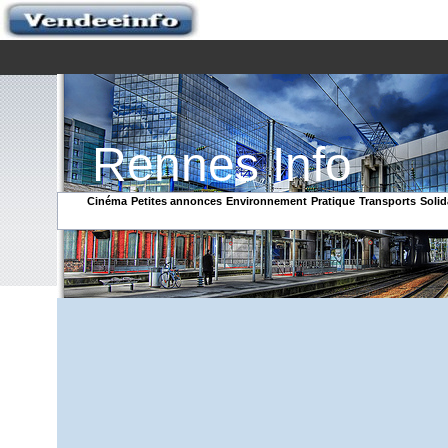
Rennes Info
Cinéma
Petites annonces
Environnement
Pratique
Transports
Solid