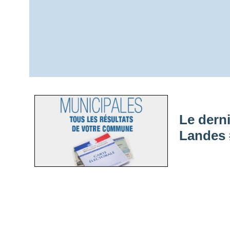
Le dern
Landes