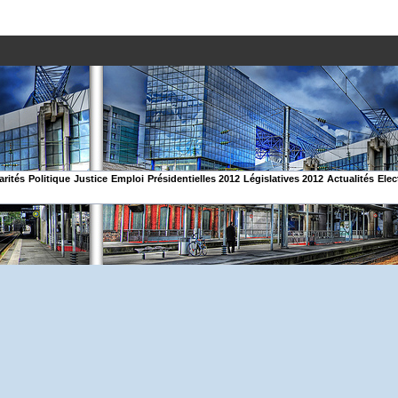
arités
Politique
Justice
Emploi
Présidentielles 2012
Législatives 2012
Actualités
Elec