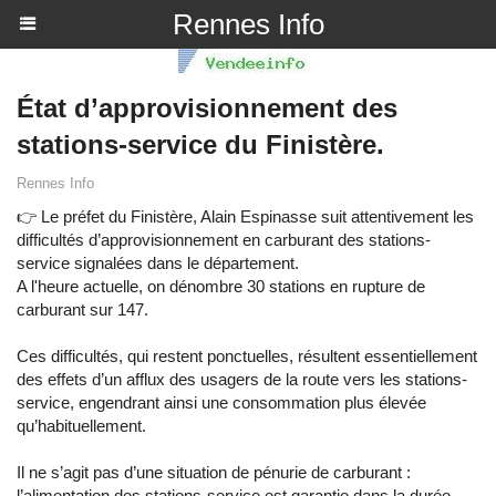
Rennes Info
État d’approvisionnement des
stations-service du Finistère.
Rennes Info
👉 Le préfet du Finistère, Alain Espinasse suit attentivement les
difficultés d’approvisionnement en carburant des stations-
service signalées dans le département.
A l'heure actuelle, on dénombre 30 stations en rupture de
carburant sur 147.
Ces difficultés, qui restent ponctuelles, résultent essentiellement
des effets d’un afflux des usagers de la route vers les stations-
service, engendrant ainsi une consommation plus élevée
qu’habituellement.
Il ne s’agit pas d’une situation de pénurie de carburant :
l’alimentation des stations-service est garantie dans la durée