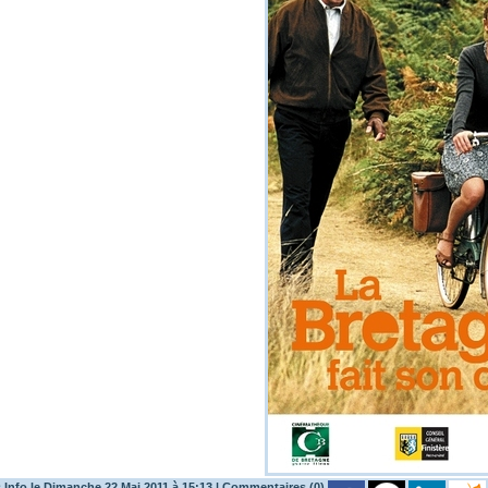
Info le Dimanche 22 Mai 2011 à 15:13
|
Commentaires (0)