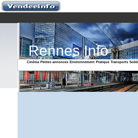
Rennes Info
Cinéma
Petites annonces
Environnement
Pratique
Transports
Solid