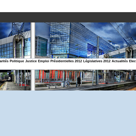
arités
Politique
Justice
Emploi
Présidentielles 2012
Législatives 2012
Actualités
Elec