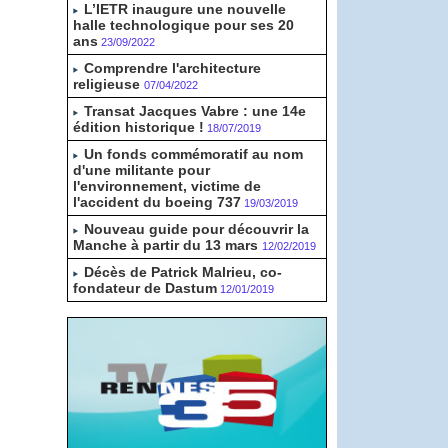
L’IETR inaugure une nouvelle
halle technologique pour ses 20
ans
23/09/2022
Comprendre l'architecture
religieuse
07/04/2022
Transat Jacques Vabre : une 14e
édition historique !
18/07/2019
Un fonds commémoratif au nom
d'une militante pour
l'environnement, victime de
l'accident du boeing 737
19/03/2019
Nouveau guide pour découvrir la
Manche à partir du 13 mars
12/02/2019
Décès de Patrick Malrieu, co-
fondateur de Dastum
12/01/2019