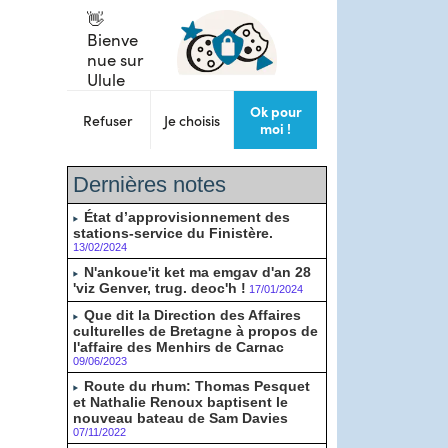
Dernières notes
État d’approvisionnement des
stations-service du Finistère.
13/02/2024
N'ankoue'it ket ma emgav d'an 28
'viz Genver, trug. deoc'h !
17/01/2024
Que dit la Direction des Affaires
culturelles de Bretagne à propos de
l'affaire des Menhirs de Carnac
09/06/2023
Route du rhum: Thomas Pesquet
et Nathalie Renoux baptisent le
nouveau bateau de Sam Davies
07/11/2022