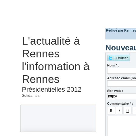
Rédigé par Rennes 
L'actualité à
Nouveau
Rennes
l'information à
Nom * :
Rennes
Adresse email (non
Présidentielles 2012
Site web :
Solidarités
Commentaire * :