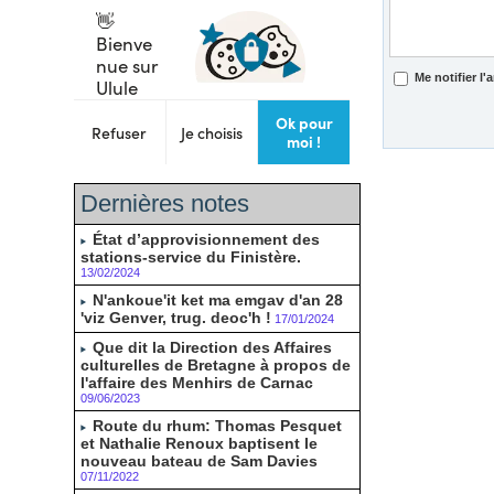
Me notifier l
Dernières notes
État d’approvisionnement des
stations-service du Finistère.
13/02/2024
N'ankoue'it ket ma emgav d'an 28
'viz Genver, trug. deoc'h !
17/01/2024
Que dit la Direction des Affaires
culturelles de Bretagne à propos de
l'affaire des Menhirs de Carnac
09/06/2023
Route du rhum: Thomas Pesquet
et Nathalie Renoux baptisent le
nouveau bateau de Sam Davies
07/11/2022