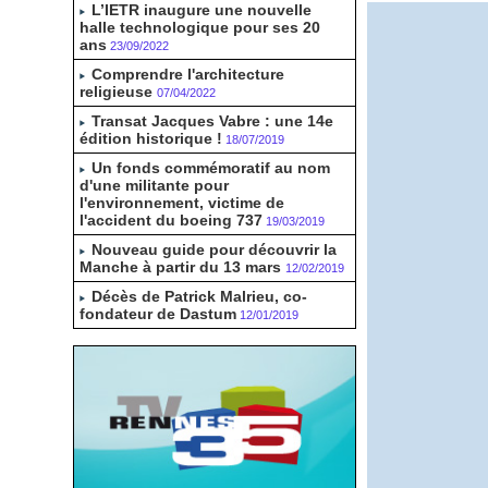
L’IETR inaugure une nouvelle
halle technologique pour ses 20
ans
23/09/2022
Comprendre l'architecture
religieuse
07/04/2022
Transat Jacques Vabre : une 14e
édition historique !
18/07/2019
Un fonds commémoratif au nom
d'une militante pour
l'environnement, victime de
l'accident du boeing 737
19/03/2019
Nouveau guide pour découvrir la
Manche à partir du 13 mars
12/02/2019
Décès de Patrick Malrieu, co-
fondateur de Dastum
12/01/2019