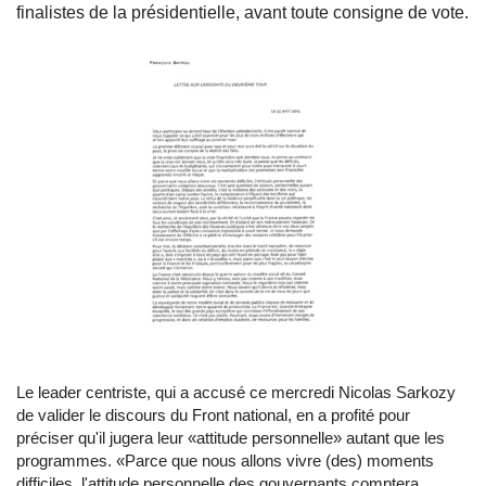
finalistes de la présidentielle, avant toute consigne de vote.
Le leader centriste, qui a accusé ce mercredi Nicolas Sarkozy
de valider le discours du Front national, en a profité pour
préciser qu'il jugera leur «attitude personnelle» autant que les
programmes. «Parce que nous allons vivre (des) moments
difficiles, l'attitude personnelle des gouvernants comptera