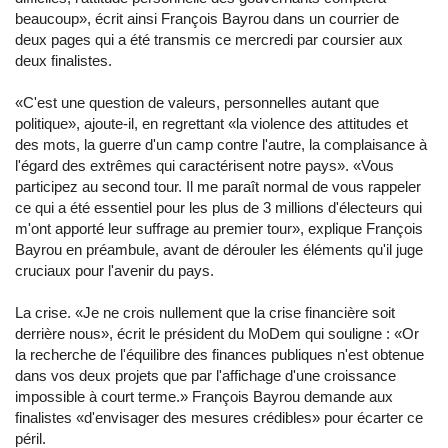
beaucoup», écrit ainsi François Bayrou dans un courrier de
deux pages qui a été transmis ce mercredi par coursier aux
deux finalistes.
«C'est une question de valeurs, personnelles autant que
politique», ajoute-il, en regrettant «la violence des attitudes et
des mots, la guerre d'un camp contre l'autre, la complaisance à
l'égard des extrêmes qui caractérisent notre pays». «Vous
participez au second tour. Il me paraît normal de vous rappeler
ce qui a été essentiel pour les plus de 3 millions d'électeurs qui
m'ont apporté leur suffrage au premier tour», explique François
Bayrou en préambule, avant de dérouler les éléments qu'il juge
cruciaux pour l'avenir du pays.
La crise. «Je ne crois nullement que la crise financière soit
derrière nous», écrit le président du MoDem qui souligne : «Or
la recherche de l'équilibre des finances publiques n'est obtenue
dans vos deux projets que par l'affichage d'une croissance
impossible à court terme.» François Bayrou demande aux
finalistes «d'envisager des mesures crédibles» pour écarter ce
péril.