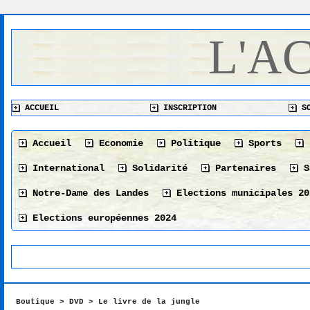
L'A
ACCUEIL
INSCRIPTION
SO
Accueil
Economie
Politique
Sports
International
Solidarité
Partenaires
S
Notre-Dame des Landes
Elections municipales 20
Elections européennes 2024
Boutique
>
DVD
>
Le livre de la jungle