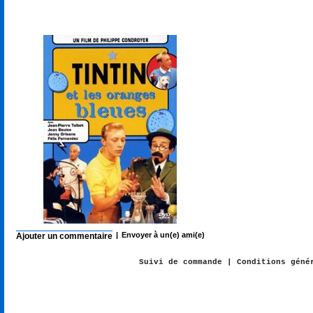
La boutique
|
Envoyer à un(e) ami(e)
Ajouter un commentaire
Suivi de commande
|
Conditions géné