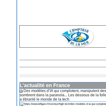
L'actualité en France
Des modèles d’IA qui complotent, manipulent de
sombrent dans la paranoïa... Les dessous de la foll
a ébranlé le monde de la tech