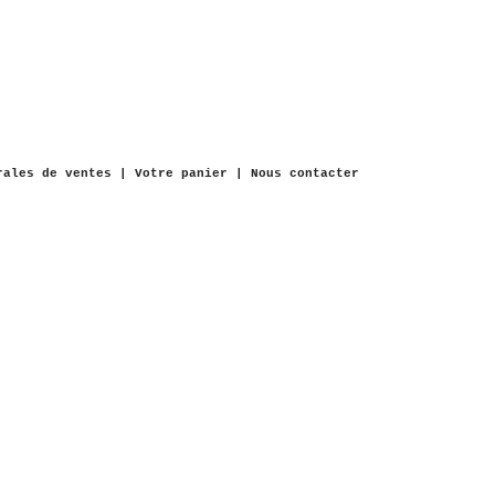
rales de ventes
|
Votre panier
|
Nous contacter