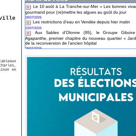
gourmand pour (re)mettre les algues au goût du jour
28/07/2026
Les restrictions d'eau en Vendée depuis hier matin
ville
10/07/2026
Aux Sables d’Olonne (85), le Groupe Giboire 
Agapanthe, premier chapitre du nouveau quartier « Jard
de la reconversion de l’ancien hôpital
08/07/2026
tableaux
Charles,
sinon en